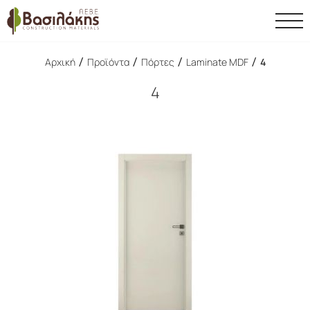
/
/
/
/
Αρχική
Προϊόντα
Πόρτες
Laminate MDF
4
4