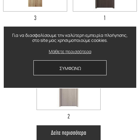
3
1
Δείτε περισσότερα
Δείτε περισσότερα
Για να διασφαλίσουμε την καλύτερη εμπειρία πλοήγησης,
στο site μας χρησιμοποιούμε cookies.
Μάθετε περισσότερα
ΣΥΜΦΩΝΩ
2
Δείτε περισσότερα