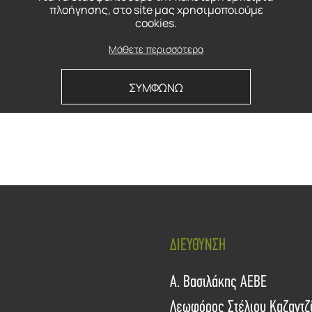
πλοήγησης, στο site μας χρησιμοποιούμε
cookies.
Μάθετε περισσότερα
ΣΥΜΦΩΝΩ
ΔΙΕΥΘΥΝΣΗ
Α. Βασιλάκης ΑΕΒΕ
Λεωφόρος Στέλιου Καζαντζ