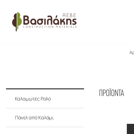
ΠΑΛΕΤΕΣ
ΟΙΚΟΔΟΜΙΚΗ ΞΥΛΕΙΑ
Αρ
ΠΡΟΪΟΝΤΑ
Καλαμωτές Ρολό
Πάνελ από Kαλάμι