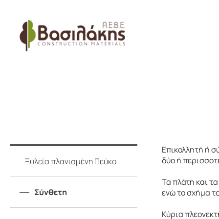
ΠΑΛΕΤΕΣ
ΟΙΚΟΔΟΜΙΚΗ ΞΥΛΕΙΑ
Επικολλητή ή σύ
δύο ή περισσοτ
Ξυλεία πλανισμένη Πεύκο
Τα πλάτη και τα
Σύνθετη
ενώ το σχήμα το
Κύρια πλεονεκτ