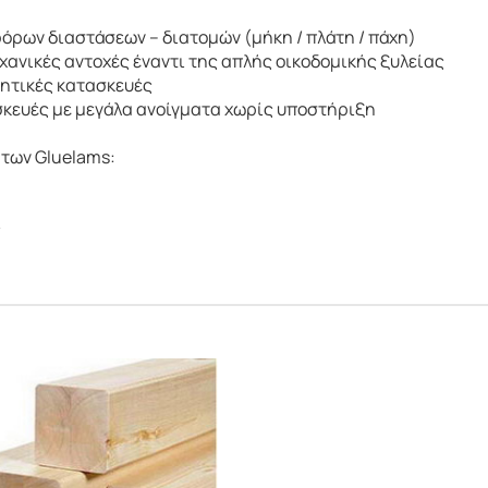
ρων διαστάσεων – διατομών (μήκη / πλάτη / πάχη)
χανικές αντοχές έναντι της απλής οικοδομικής ξυλείας
ητικές κατασκευές
κευές με μεγάλα ανοίγματα χωρίς υποστήριξη
 των Gluelams:
ς