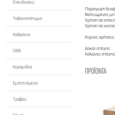
Επενδύσεις
Παραγωγή διαφό
Βελτιωμένες μη
Ταβανοπάτωμα
Χρήση σε απαιτ
Χρήση σε κατασ
Καδρόνια
Κύριες χρήσεις
Δοκοί στέγης
OSB
Κολώνες στέγη
Κεραμίδια
ΠΡΟΪΟΝΤΑ
Εμποτισμένα
Τράβες