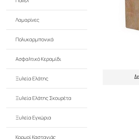
Πάνελ
Λαμαρίνες
Πολυκαρμπονικά
Ασφαλτικό Κεραμίδι
Δε
Ξυλεία Ελάτης
Ξυλεία Ελάτης Σκουρέτα
Ξυλεία Εγχώρια
Κορμοί Καστανιάς