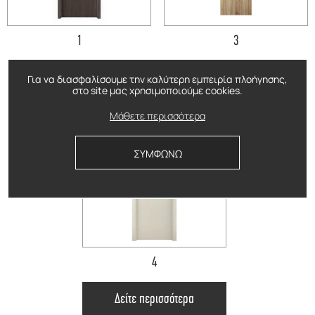
1
3
Δείτε περισσότερα
Δείτε περισσότερα
Για να διασφαλίσουμε την καλύτερη εμπειρία πλοήγησης,
στο site μας χρησιμοποιούμε cookies.
Μάθετε περισσότερα
ΣΥΜΦΩΝΩ
4
Δείτε περισσότερα