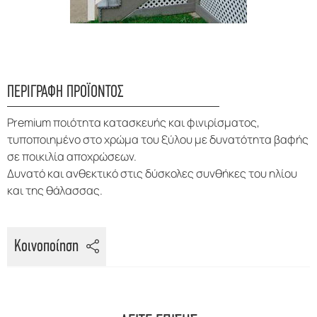
ΠΕΡΙΓΡΑΦΗ ΠΡΟΪΟΝΤΟΣ
Premium ποιότητα κατασκευής και φινιρίσματος,
τυποποιημένο στο χρώμα του ξύλου με δυνατότητα βαφής
σε ποικιλία αποχρώσεων.
Δυνατό και ανθεκτικό στις δύσκολες συνθήκες του ηλίου
και της θάλασσας.
Κοινοποίηση