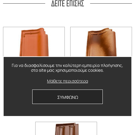
ΔΕΙΤΕ ΕΠΙΣΗΣ
Για να διασφαλίσουμε την καλύτερη εμπειρία πλοήγησης,
στο site μας χρησιμοποιούμε cookies.
Ολλανδικό Φυσικής Απόχρωσης
Μεσογειακό Fantaisie
Μάθετε περισσότερα
Δείτε περισσότερα
Δείτε περισσότερα
ΣΥΜΦΩΝΩ