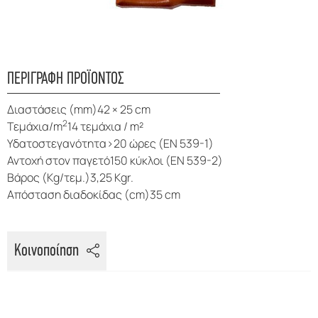
ΠΕΡΙΓΡΑΦΗ ΠΡΟΪΟΝΤΟΣ
Διαστάσεις (mm)42 × 25 cm
2
Τεμάχια/m
14 τεμάχια / m²
Υδατοστεγανότητα>20 ώρες (EN 539-1)
Αντοχή στον παγετό150 κύκλοι (EN 539-2)
Βάρος (Kg/τεμ.)3,25 Kgr.
Απόσταση διαδοκίδας (cm)35 cm
Κοινοποίηση