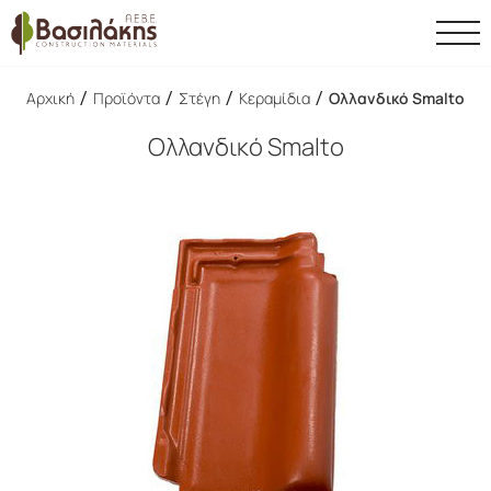
/
/
/
/
Αρχική
Προϊόντα
Στέγη
Κεραμίδια
Ολλανδικό Smalto
Ολλανδικό Smalto