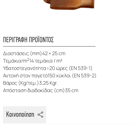
ΠΕΡΙΓΡΑΦΗ ΠΡΟΪΟΝΤΟΣ
Διαστάσεις (mm)42 × 25 cm
2
Τεμάχια/m
14 τεμάχια / m²
Υδατοστεγανότητα>20 ώρες (EN 539-1)
Αντοχή στον παγετό150 κύκλοι (EN 539-2)
Βάρος (Kg/τεμ.)3,25 Kgr.
Απόσταση διαδοκίδας (cm)35 cm
Κοινοποίηση