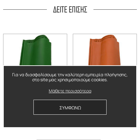
ΔΕΙΤΕ ΕΠΙΣΗΣ
Για να διασφαλίσουμε την καλύτερη εμπειρία πλοήγησης,
στο site μας χρησιμοποιούμε cookies.
Μακεδονίτικο Πράσινο
Μακεδονίτικο Φυσικής
Μάθετε περισσότερα
Απόχρωσης
ΣΥΜΦΩΝΩ
Δείτε περισσότερα
Δείτε περισσότερα