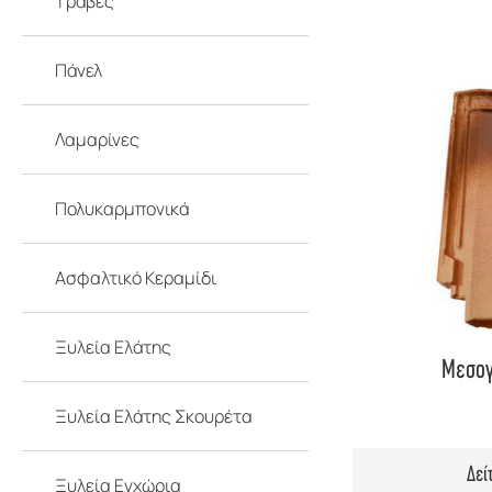
Τράβες
Πάνελ
Λαμαρίνες
Πολυκαρμπονικά
Ασφαλτικό Κεραμίδι
Ξυλεία Ελάτης
Μεσογ
Ξυλεία Ελάτης Σκουρέτα
Δεί
Ξυλεία Εγχώρια