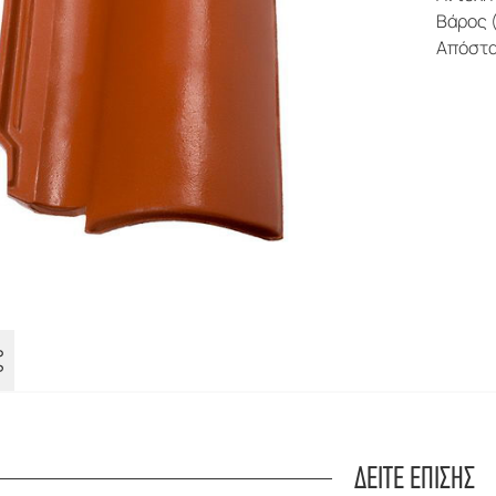
Βάρος (
Απόστα
Για να διασφαλίσουμε την καλύτερη εμπειρία
πλοήγησης, στο site μας χρησιμοποιούμε
cookies.
ΔΕΙΤΕ ΕΠΙΣΗΣ