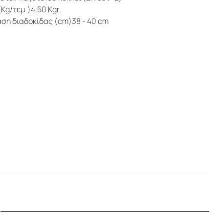
Kg/τεμ.)4,50 Kgr.
ση διαδοκίδας (cm)38 - 40 cm