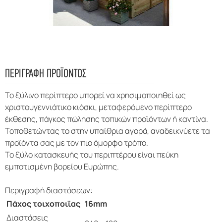
ΠΕΡΙΓΡΑΦΗ ΠΡΟΪΟΝΤΟΣ
Το ξύλινο περίπτερο μπορεί να χρησιμοποιηθεί ως
χριστουγεννιάτικο κιόσκι, μεταφερόμενο περίπτερο
έκθεσης, πάγκος πώλησης τοπικών προϊόντων ή καντίνα.
Τοποθετώντας το στην υπαίθρια αγορά, αναδεικνύετε τα
προϊόντα σας με τον πιο όμορφο τρόπο.
Το ξύλο κατασκευής του περιπτέρου είναι πεύκη
εμποτισμένη βορείου Ευρώπης.
Περιγραφή διαστάσεων:
Πάχος τοιχοποιϊας
16mm
Διαστάσεις