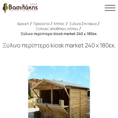
/
/
/
/
Αρχική
Προϊόντα
Κήπος
Ξύλινα Σπιτάκια
/
Ξύλινες αποθήκες κήπου
Ξύλινο περίπτερο kiosk market 240 x 180εκ.
Ξύλινο περίπτερο kiosk market 240 x 180εκ.