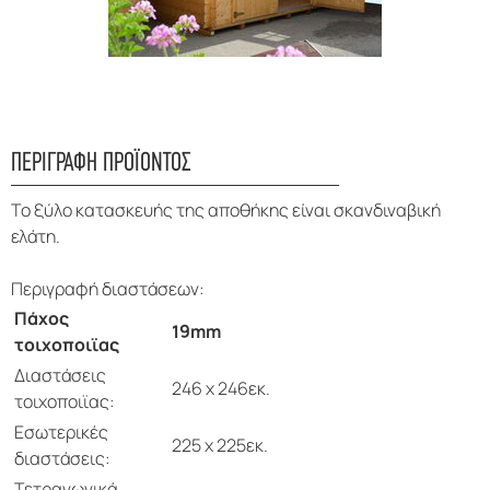
ΠΕΡΙΓΡΑΦΗ ΠΡΟΪΟΝΤΟΣ
Το ξύλο κατασκευής της αποθήκης είναι σκανδιναβική
ελάτη.
Περιγραφή διαστάσεων:
Πάχος
19mm
τοιχοποιϊας
Διαστάσεις
246 x 246εκ.
τοιχοποιϊας:
Εσωτερικές
225 x 225εκ.
διαστάσεις:
Τετραγωνικά