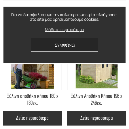
Για να διασφαλίσουμε την καλύτερη εμπειρία πλοήγησης,
στο site μας χρησιμοποιούμε cookies.
ΔΕΙΤΕ ΕΠΙΣΗΣ
Μάθετε περισσότερα
ΣΥΜΦΩΝΩ
Ξύλινη αποθήκη κήπου 180 x
Ξύλινη Αποθήκη Κήπου 196 x
180εκ.
246εκ.
Δείτε περισσότερα
Δείτε περισσότερα