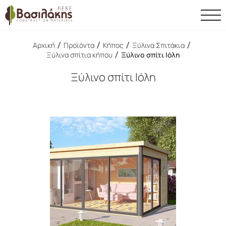
/
/
/
/
Αρχική
Προϊόντα
Κήπος
Ξύλινα Σπιτάκια
/
Ξύλινα σπίτια κήπου
Ξύλινο σπίτι Ιόλη
Ξύλινο σπίτι Ιόλη