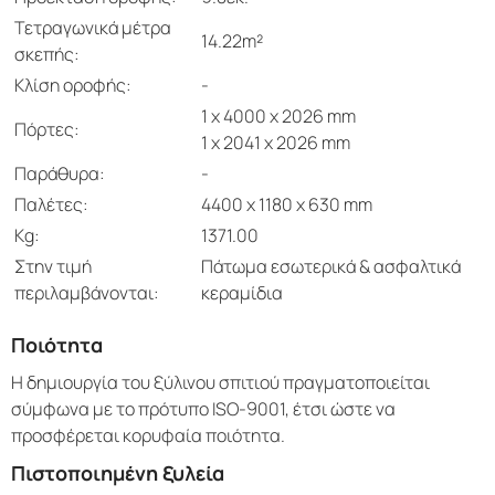
Τετραγωνικά μέτρα
14.22m²
σκεπής:
Κλίση οροφής:
-
1 x 4000 x 2026 mm
Πόρτες:
1 x 2041 x 2026 mm
Παράθυρα:
-
Παλέτες:
4400 x 1180 x 630 mm
Kg:
1371.00
Στην τιμή
Πάτωμα εσωτερικά & ασφαλτικά
περιλαμβάνονται:
κεραμίδια
Ποιότητα
Η δημιουργία του ξύλινου σπιτιού πραγματοποιείται
σύμφωνα με το πρότυπο ISO-9001, έτσι ώστε να
προσφέρεται κορυφαία ποιότητα.
Πιστοποιημένη ξυλεία