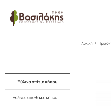
ΠΑΛΕΤΕΣ
ΟΙΚΟΔΟΜΙΚΗ ΞΥΛΕΙΑ
Αρχική
/
Προϊόν
Ξύλινα σπίτια κήπου
Ξύλινες αποθήκες κήπου