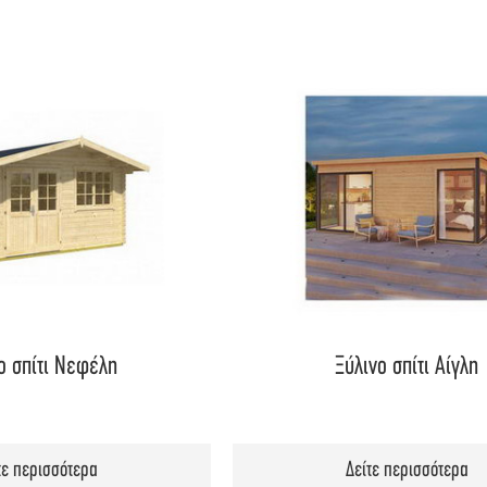
ο σπίτι Νεφέλη
Ξύλινο σπίτι Αίγλη
τε περισσότερα
Δείτε περισσότερα