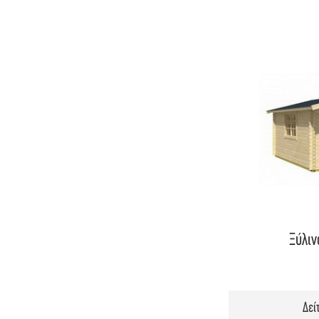
Ξύλιν
Δεί