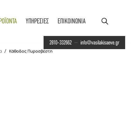
ΡΟΪΟΝΤΑ
ΥΠΗΡΕΣΙΕΣ
ΕΠΙΚΟΙΝΩΝΙΑ
2810-332662
info@vasilakisaeve.gr
α
/
Κάθοδος Πυροσβέστη