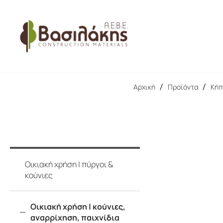
ΠΑΛΕΤΕΣ
ΟΙΚΟΔΟΜΙΚΗ ΞΥΛΕΙΑ
Αρχική
/
Προϊόντα
/
Κήπ
Οικιακή χρήση | πύργοι &
κούνιες
Οικιακή χρήση | κούνιες,
αναρρίχηση, παιχνίδια