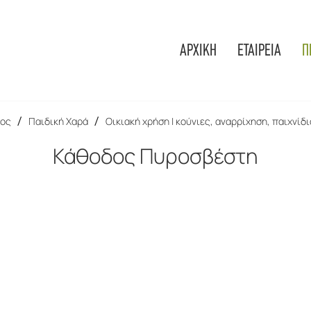
ΑΡΧΙΚΗ
ΕΤΑΙΡΕΙΑ
Π
ος
/
Παιδική Χαρά
/
Οικιακή χρήση | κούνιες, αναρρίχηση, παιχνίδι
Κάθοδος Πυροσβέστη