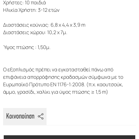
Χρήστες: 10 παιδιά
Ηλικία Χρήστη: 3-12 ετών
Διαστάσεις κούνιας: 6,8 x 4,4 x 3,9 m
Διαστάσεις χώρου: 10,2 x 7μ.
Ύψος πτώσης : 1,50μ.
O εξοπλισμός πρέπει να εγκατασταθεί πάνω από
επιφάνεια απορρόφησης κραδασμών σύμφωνα με το
Ευρωπαϊκό Πρότυπο ΕΝ 1176-1:2008. (π.χ. καουτσούκ,
άμμο, γρασίδι, χαλίκι για ύψος πτώσης ≥ 1,5 m)
Κοινοποίηση