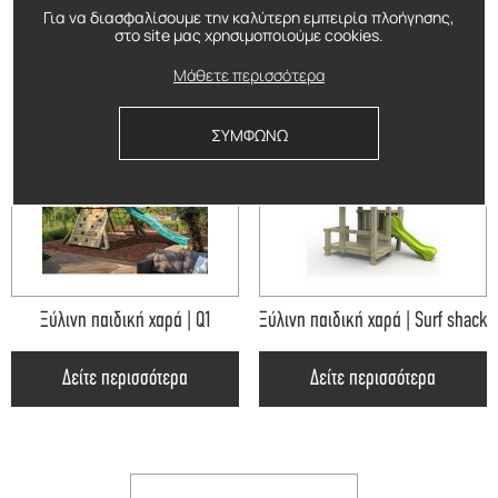
Για να διασφαλίσουμε την καλύτερη εμπειρία πλοήγησης,
ΔΕΙΤΕ ΕΠΙΣΗΣ
στο site μας χρησιμοποιούμε cookies.
Μάθετε περισσότερα
ΣΥΜΦΩΝΩ
Ξύλινη παιδική χαρά | Q1
Ξύλινη παιδική χαρά | Surf shack
Δείτε περισσότερα
Δείτε περισσότερα