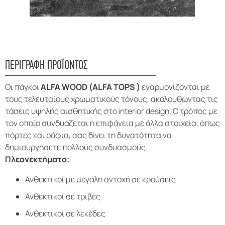
ΠΕΡΙΓΡΑΦΗ ΠΡΟΪΟΝΤΟΣ
Οι πάγκοι
ALFA WOOD (ALFA TOPS )
εναρμονίζονται με
τους τελευταίους χρωματικούς τόνους, ακολουθώντας τις
τάσεις υψηλής αισθητικής στο interior design. Ο τρόπος με
τον οποίο συνδυάζεται η επιφάνεια με άλλα στοιχεία, όπως
πόρτες και ράφια, σας δίνει τη δυνατότητα να
δημιουργήσετε πολλούς συνδυασμούς.
Πλεονεκτήματα:
Ανθεκτικοί με μεγάλη αντοχή σε κρούσεις
Ανθεκτικοί σε τριβές
Ανθεκτικοί σε λεκέδες