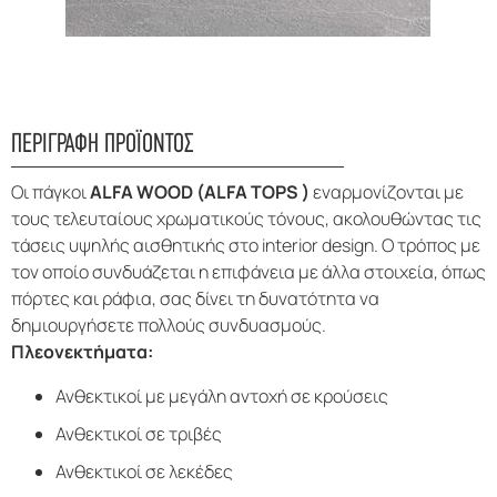
ΠΕΡΙΓΡΑΦΗ ΠΡΟΪΟΝΤΟΣ
Οι πάγκοι
ALFA WOOD (ALFA TOPS )
εναρμονίζονται με
τους τελευταίους χρωματικούς τόνους, ακολουθώντας τις
τάσεις υψηλής αισθητικής στο interior design. Ο τρόπος με
τον οποίο συνδυάζεται η επιφάνεια με άλλα στοιχεία, όπως
πόρτες και ράφια, σας δίνει τη δυνατότητα να
δημιουργήσετε πολλούς συνδυασμούς.
Πλεονεκτήματα:
Ανθεκτικοί με μεγάλη αντοχή σε κρούσεις
Ανθεκτικοί σε τριβές
Ανθεκτικοί σε λεκέδες