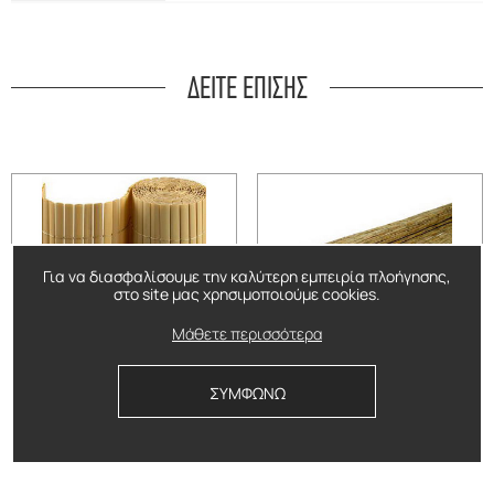
ΔΕΙΤΕ ΕΠΙΣΗΣ
Για να διασφαλίσουμε την καλύτερη εμπειρία πλοήγησης,
στο site μας χρησιμοποιούμε cookies.
Μάθετε περισσότερα
Καλαμωτή pvc φυσικό
Καλαμωτή ψιλή 300εκ.
ΣΥΜΦΩΝΩ
Δείτε περισσότερα
Δείτε περισσότερα