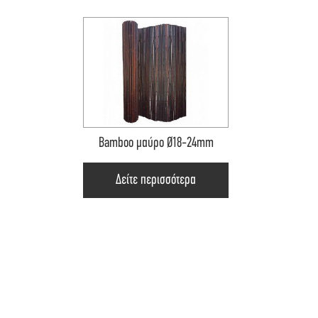
Bamboo μαύρο Ø18-24mm
Δείτε περισσότερα